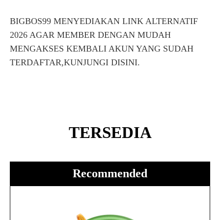
BIGBOS99 MENYEDIAKAN LINK ALTERNATIF
2026 AGAR MEMBER DENGAN MUDAH
MENGAKSES KEMBALI AKUN YANG SUDAH
TERDAFTAR,KUNJUNGI DISINI.
TERSEDIA
Recommended