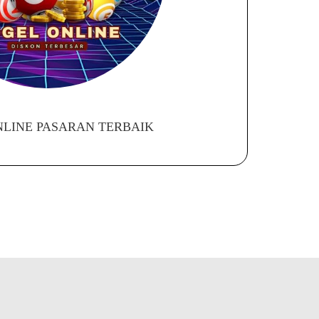
NLINE PASARAN TERBAIK