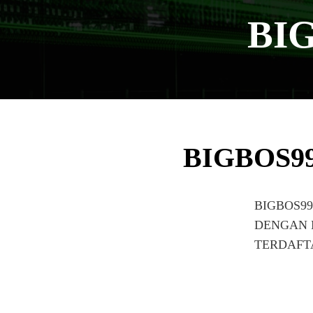
BI
BIGBOS9
BIGBOS9
DENGAN 
TERDAFTA