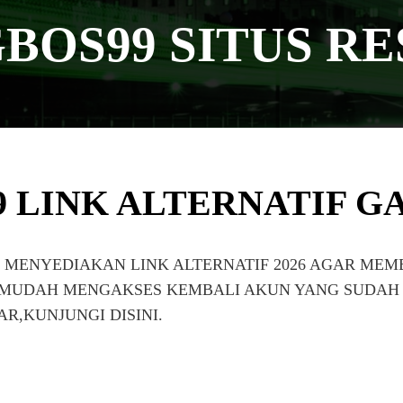
GBOS99 SITUS RE
9 LINK ALTERNATIF GA
9 MENYEDIAKAN LINK ALTERNATIF 2026 AGAR MEM
MUDAH MENGAKSES KEMBALI AKUN YANG SUDAH
R,KUNJUNGI DISINI.