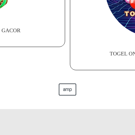
% GACOR
TOGEL O
amp