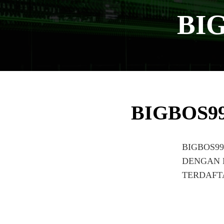
BI
BIGBOS9
BIGBOS9
DENGAN 
TERDAFTA