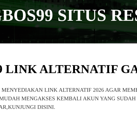
GBOS99 SITUS RE
9 LINK ALTERNATIF GA
9 MENYEDIAKAN LINK ALTERNATIF 2026 AGAR MEM
MUDAH MENGAKSES KEMBALI AKUN YANG SUDAH
R,KUNJUNGI DISINI.