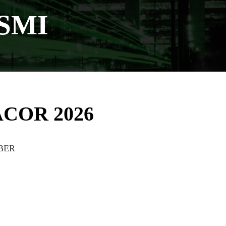
SMI
COR 2026
BER