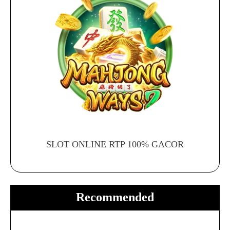
SLOT ONLINE RTP 100% GACOR
Recommended